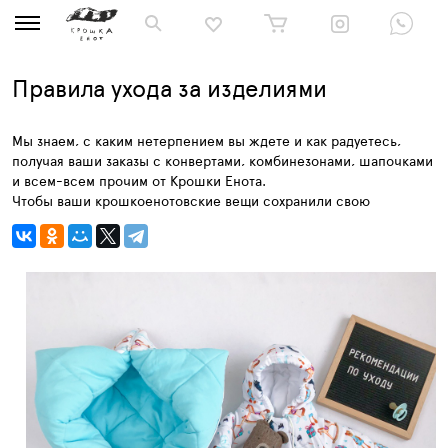
Правила ухода за изделиями
Мы знаем, с каким нетерпением вы ждете и как радуетесь,
получая ваши заказы с конвертами, комбинезонами, шапочками
и всем-всем прочим от Крошки Енота.⁣⠀
Чтобы ваши крошкоенотовские вещи сохранили свою
функциональность, красоту и не отняли у вас хорошего
настроения, соблюдайте простые правила ухода:⁣⁣