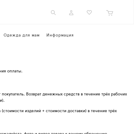
Одежда для мам
Информация
ния оплаты.
 покупатель. Возврат денежных средств в течение трёх рабочих
и).
(стоимости изделий + стоимости доставки) в течение трёх
 пожалуйста, фото и видео товара к вашему обращению.