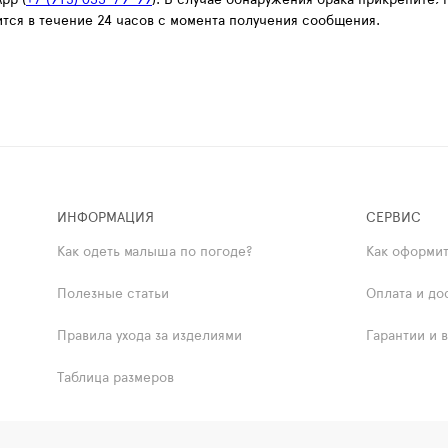
ся в течение 24 часов с момента получения сообщения.
ИНФОРМАЦИЯ
СЕРВИС
Как одеть малыша по погоде?
Как оформит
Полезные статьи
Оплата и до
Правила ухода за изделиями
Гарантии и 
Таблица размеров
ая оферта
Политика в отношении обработки персональны