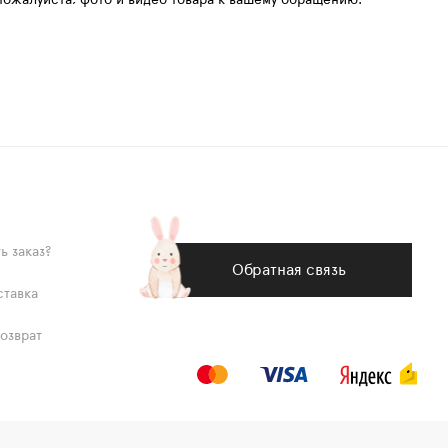
ь заказ?
Обратная связь
ставка
возврат
х данных
Согласие на обработку персональных данных