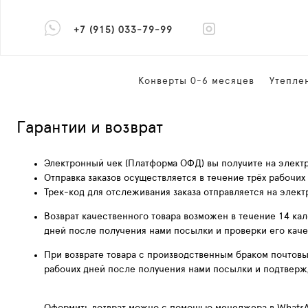
+7 (915) 033-79-99
Конверты 0-6 месяцев
Утепле
Гарантии и возврат
Электронный чек (Платформа ОФД) вы получите на электр
Отправка заказов осуществляется в течение трёх рабочих
Трек-код для отслеживания заказа отправляется на элект
Возврат качественного товара возможен в течение 14 ка
дней после получения нами посылки и проверки его каче
При возврате товара с производственным браком почтовы
рабочих дней после получения нами посылки и подтверж
Оформить возврат можно с помощью менеджера в WhatsA