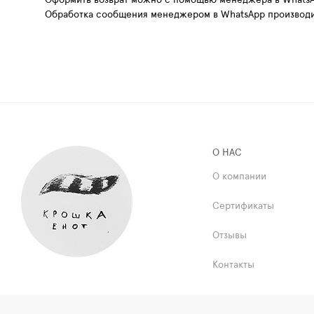
Обработка сообщения менеджером в WhatsApp производит
О НАС
О компании
Сертификаты
Отзывы
Контакты
© 2017-2026 Интернет-магазин Крошка Енот
Публичн