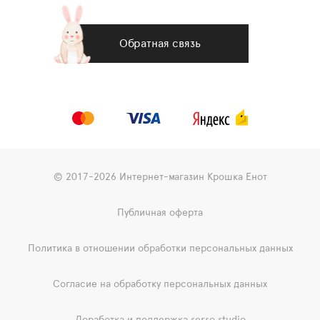
Обратная связь
© 2017-2026 Интернет-магазин Крошка Енот
Публичная оферта
Политика в отношении обработки персональных данных
Согласие на обработку персональных данных