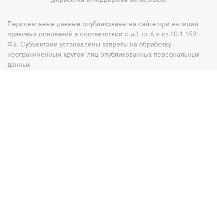
Доработка и поддержка
serso.studio
Персональные данные опубликованы на сайте при наличии
правовых оснований в соответствии с ч.1 ст.6 и ст.10.1 152-
ФЗ. Субъектами установлены запреты на обработку
неограниченным кругом лиц опубликованных персональных
данных