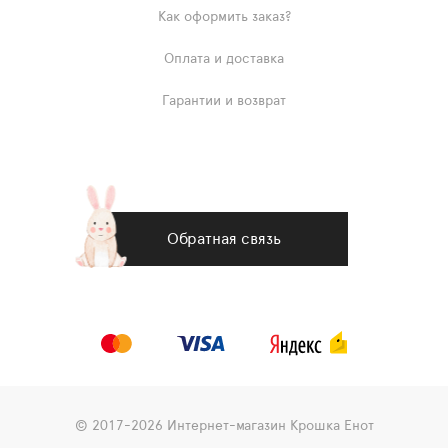
Как оформить заказ?
Оплата и доставка
Гарантии и возврат
Обратная связь
© 2017-2026 Интернет-магазин Крошка Енот