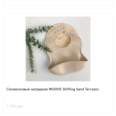
Силиконовый нагрудник MUSHIE Shifting Sand Terrazzo
1 590 руб.