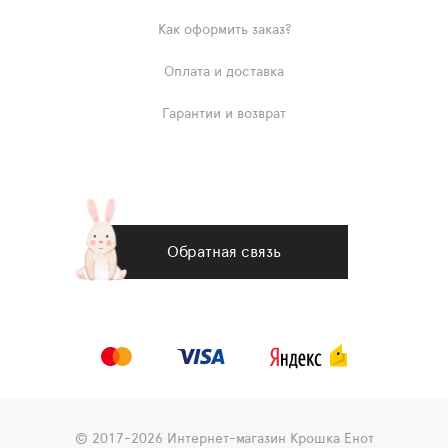
Как оформить заказ?
Оплата и доставка
Гарантии и возврат
Обратная связь
© 2017-2026 Интернет-магазин Крошка Енот