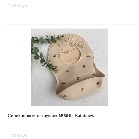
1 590 руб.
Силиконовый нагрудник MUSHIE Rainbows
1 590 руб.